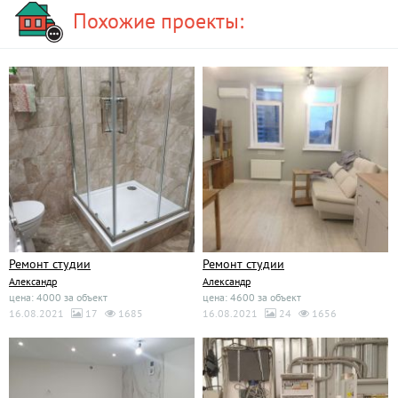
Похожие проекты:
Ремонт студии
Ремонт студии
Александр
Александр
цена: 4000 за объект
цена: 4600 за объект
16.08.2021
17
1685
16.08.2021
24
1656