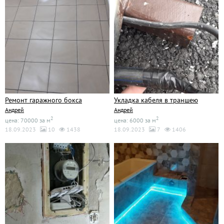
Ремонт гаражного бокса
Укладка кабеля в траншею
Андрей
Андрей
2
2
цена: 70000 за м
цена: 6000 за м
18.09.2023
10
1438
18.09.2023
7
1406