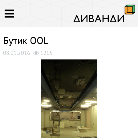
Бутик OOL
08.01.2016
1265