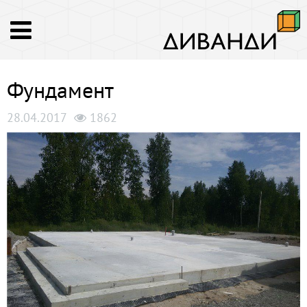
Фундамент
28.04.2017
1862