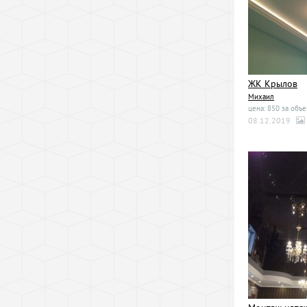
ЖК Крылов
Михаил
цена: 850 за объе
08.12.2019