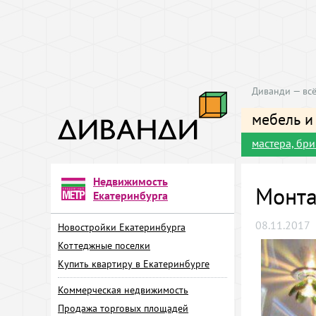
Диванди — всё
мебель и
мастера, бр
Недвижимость
Монта
Екатеринбурга
08.11.2017
Новостройки Екатеринбурга
Коттеджные поселки
Купить квартиру в Екатеринбурге
Коммерческая недвижимость
Продажа торговых площадей