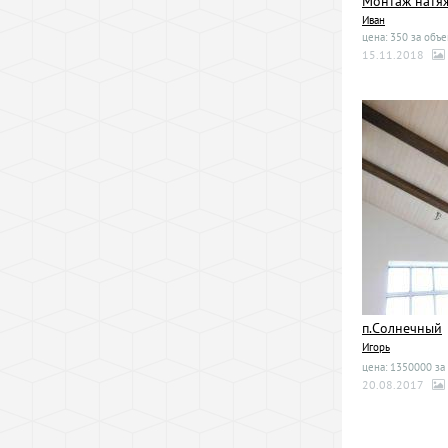
Монтаж натя
Иван
цена: 350 за объе
15.11.2018
п.Солнечный
Игорь
цена: 1350000 за
20.08.2017