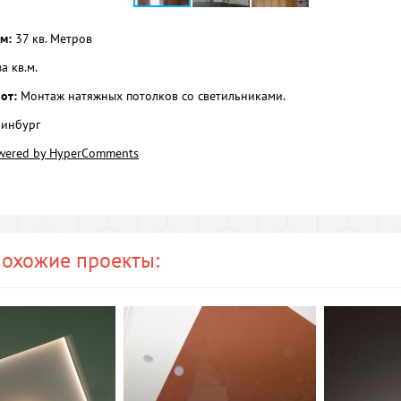
м:
37 кв. Метров
а кв.м.
от:
Монтаж натяжных потолков со светильниками.
инбург
wered by HyperComments
охожие проекты: