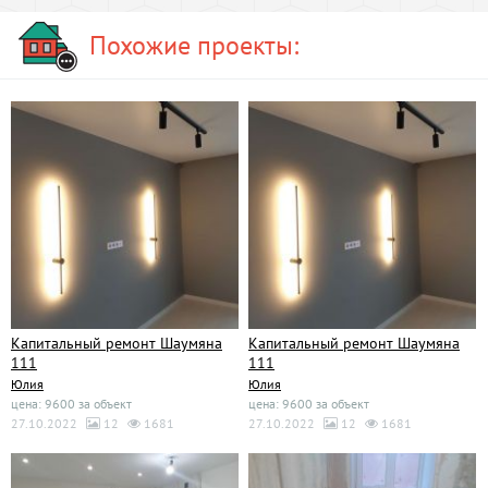
Похожие проекты:
Капитальный ремонт Шаумяна
Капитальный ремонт Шаумяна
111
111
Юлия
Юлия
цена: 9600 за объект
цена: 9600 за объект
27.10.2022
12
1681
27.10.2022
12
1681