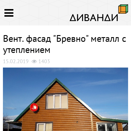
Вент. фасад "Бревно" металл с
утеплением
15.02.2019
1403