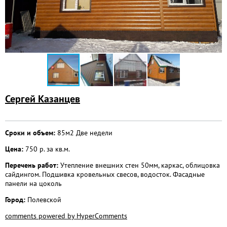
Сергей Казанцев
Сроки и объем:
85м2 Две недели
Цена:
750 р. за кв.м.
Перечень работ:
Утепление внешних стен 50мм, каркас, облицовка
сайдингом. Подшивка кровельных свесов, водосток. Фасадные
панели на цоколь
Город:
Полевской
comments powered by HyperComments