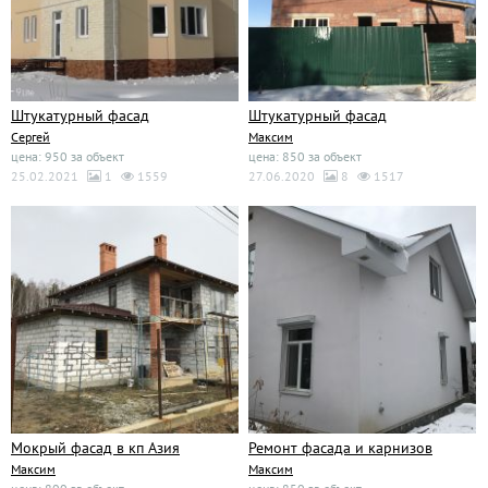
Штукатурный фасад
Штукатурный фасад
Сергей
Максим
цена: 950 за объект
цена: 850 за объект
25.02.2021
1
1559
27.06.2020
8
1517
Мокрый фасад в кп Азия
Ремонт фасада и карнизов
Максим
Максим