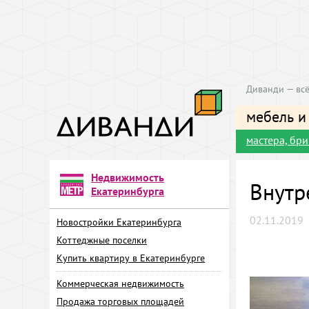
Диванди — всё
мебель и
мастера, бр
Недвижимость
Внутр
Екатеринбурга
02.11.2019
Новостройки Екатеринбурга
Коттеджные поселки
Купить квартиру в Екатеринбурге
Коммерческая недвижимость
Продажа торговых площадей