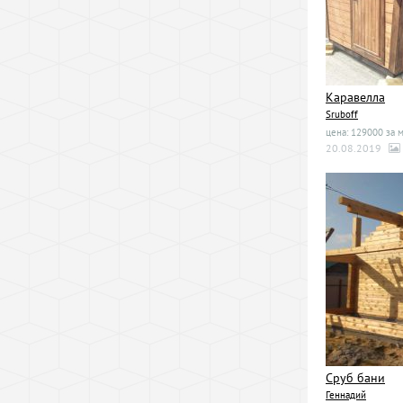
Каравелла
Sruboff
цена: 129000 за 
20.08.2019
Сруб бани
Геннадий