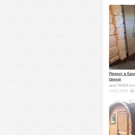
Ремонт в бан
Евгений
цена: 300000 за 
14.05.2024