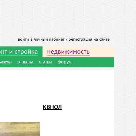
войти в личный кабинет
/
регистрация на сайте
нт и стройка
недвижимость
ъекты
отзывы
статьи
форум
КВПОЛ