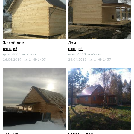
Жилой дом
Дом
Геннадий
Геннадий
цена: 6000 за объект
цена: 6000 за объект
26.04.2019
1
1403
26.04.2019
1
1437