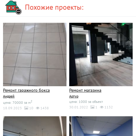
Похожие проекты:
Ремонт гаражного бокса
Ремонт магазина
Андрей
Артур
2
цена: 1000 за объект
цена: 70000 за м
30.01.2022
1
1132
18.09.2023
10
1438