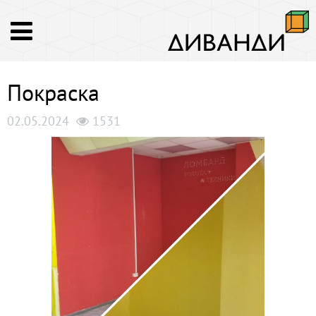
Покраска
02.05.2024
1531