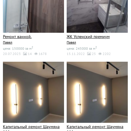
Ремонт ванной.
ЖК Успенский премиум
Павел
Павел
2
2
цена: 150000 за м
цена: 245000 за м
20.07.2023
14
1678
15.11.2022
25
2202
Капитальный ремонт Шаумяна
Капитальный ремонт Шаумяна