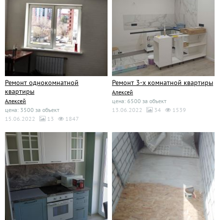
Ремонт однокомнатной
Ремонт 3-х комнатной квартиры
квартиры
Алексей
Алексей
цена: 6500 за объект
цена: 3500 за объект
13.06.2022
34
1539
15.06.2022
13
1847