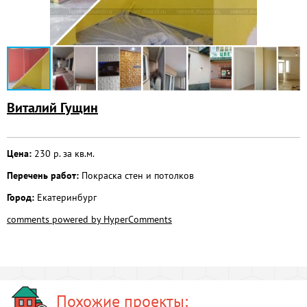
Виталий Гущин
Цена:
230 р. за кв.м.
Перечень работ:
Покраска стен и потолков
Город:
Екатеринбург
comments powered by HyperComments
Похожие проекты: