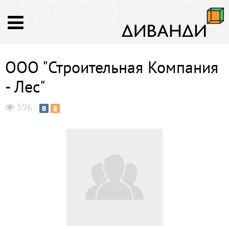
OOO "Строительная Компания
- Лес"
596