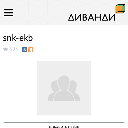
snk-ekb
593
ДОБАВИТЬ ОТЗЫВ