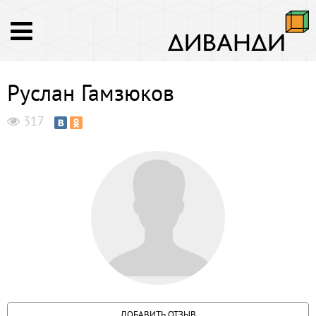
Руслан Гамзюков
317
ДОБАВИТЬ ОТЗЫВ