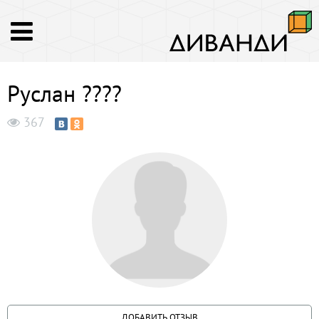
Руслан ????
367
ДОБАВИТЬ ОТЗЫВ