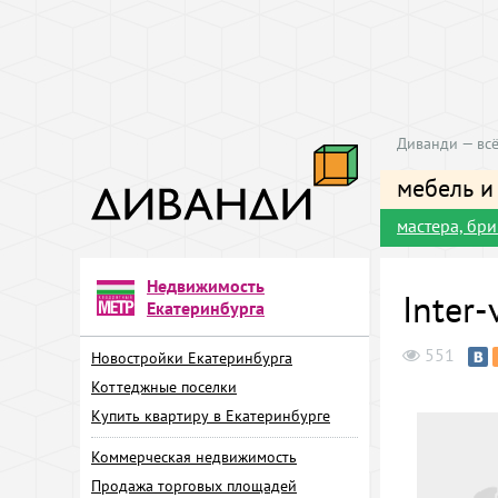
Диванди — всё
мебель и
мастера, бр
Недвижимость
Inter-
Екатеринбурга
551
Новостройки Екатеринбурга
Коттеджные поселки
Купить квартиру в Екатеринбурге
Коммерческая недвижимость
Продажа торговых площадей