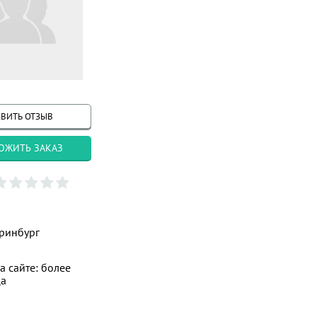
ВИТЬ ОТЗЫВ
ОЖИТЬ ЗАКАЗ
ринбург
а сайте: более
ца