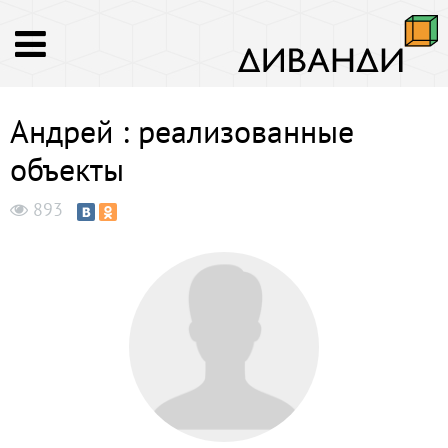
Андрей : реализованные
объекты
893