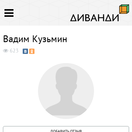
Вадим Кузьмин
623
ДОБАВИТЬ ОТЗЫВ