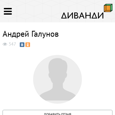
Андрей Галунов
347
ДОБАВИТЬ ОТЗЫВ