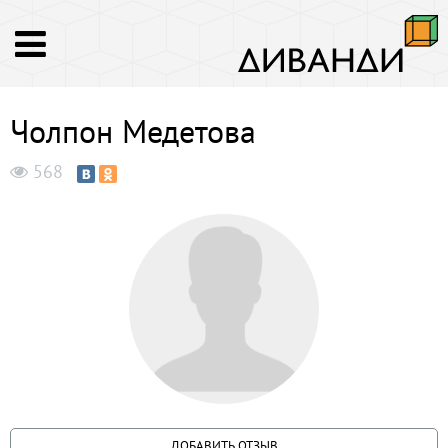
Чолпон Медетова
568
ДОБАВИТЬ ОТЗЫВ