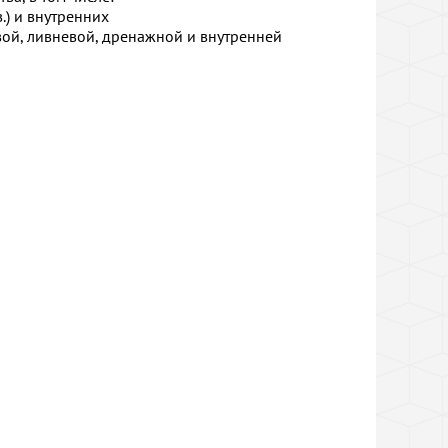
.) и внутренних
вой, ливневой, дренажной и внутренней
документации