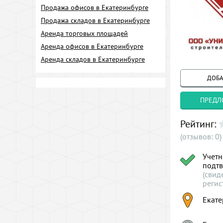
Продажа офисов в Екатеринбурге
Продажа складов в Екатеринбурге
Аренда торговых площадей
Аренда офисов в Екатеринбурге
Аренда складов в Екатеринбурге
ДОБА
ПРЕДЛ
Рейтинг:
(отзывов: 0)
Учетн
подт
(свид
регис
Екате