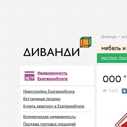
Диванди — всё
мебель и
мастера, бр
Недвижимость
ООО "
Екатеринбурга
4384
Новостройки Екатеринбурга
Коттеджные поселки
Купить квартиру в Екатеринбурге
Коммерческая недвижимость
Продажа торговых площадей