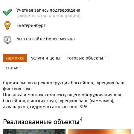
Учетная запись подтверждена
(свидетельство о регистрации)
Екатеринбург
Был на сайте: более месяца
карточка
услуги и цены
готовые объекты
4
статьи
2
Строительство и реконструкция бассейнов, турецких бань,
финских саун.
Поставка и монтаж комплектующего оборудования для
бассейнов, финских саун, турецких бань (хаммамов),
аквапарков, гидромассажных ванн, SPA.
4
Реализованные объекты