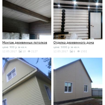
Монтаж деревянных потолков
Отделка деревянного дома
цена: 900 р. за кв.м.
цена: 5000 р. за кв.м.
12.03.2017
10
2127
12.03.2017
6
1502