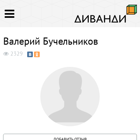
Валерий Бучельников
2329
ДОБАВИТЬ ОТЗЫВ