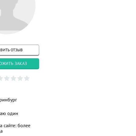
ВИТЬ ОТЗЫВ
ОЖИТЬ ЗАКАЗ
ринбург
таю один
а сайте: более
ца