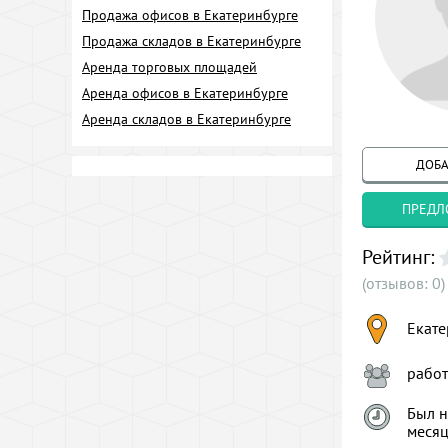
Продажа офисов в Екатеринбурге
Продажа складов в Екатеринбурге
Аренда торговых площадей
Аренда офисов в Екатеринбурге
Аренда складов в Екатеринбурге
ДОБА
ПРЕДЛ
Рейтинг:
(отзывов: 0)
Екате
рабо
Был н
меся