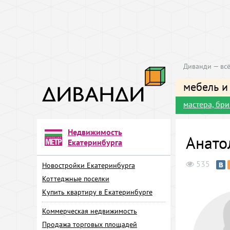
Диванди — всё
мебель и
мастера, бр
Недвижимость
Анато
Екатеринбурга
535
Новостройки Екатеринбурга
Коттеджные поселки
Купить квартиру в Екатеринбурге
Коммерческая недвижимость
Продажа торговых площадей