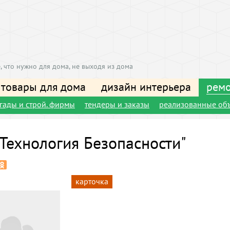
, что нужно для дома, не выходя из дома
 товары для дома
дизайн интерьера
ремо
игады и строй. фирмы
тендеры и заказы
реализованные об
Технология Безопасности"
карточка