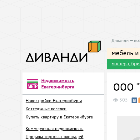
Диванди — всё
мебель и
мастера, бр
Недвижимость
ООО "
Екатеринбурга
505
Новостройки Екатеринбурга
Коттеджные поселки
Купить квартиру в Екатеринбурге
Коммерческая недвижимость
Продажа торговых площадей