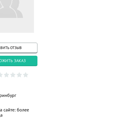
ВИТЬ ОТЗЫВ
ОЖИТЬ ЗАКАЗ
ринбург
а сайте: более
ца