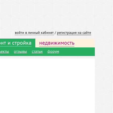
войти в личный кабинет
/
регистрация на сайте
нт и стройка
недвижимость
ъекты
отзывы
статьи
форум