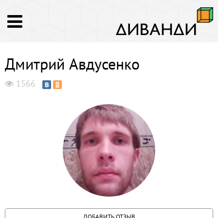
Дмитрий Авдусенко
1566
ДОБАВИТЬ ОТЗЫВ