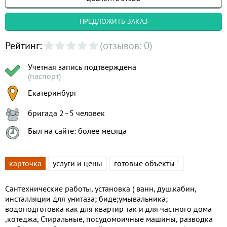
ПРЕДЛОЖИТЬ ЗАКАЗ
Рейтинг:
(отзывов: 0)
Учетная запись подтверждена
(паспорт)
Екатеринбург
бригада 2–5 человек
Был на сайте: более месяца
карточка
услуги и цены
готовые объекты
1
Сантехнические работы, установка ( ванн, душ.кабин,
инсталляции для унитаза; биде;умывальника;
водоподготовка как для квартир так и для частного дома
,котеджа, Стиральные, посудомоичные машины, разводка