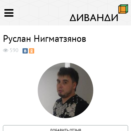
Руслан Нигматзянов
590
ДОБАВИТЬ ОТЗЫВ