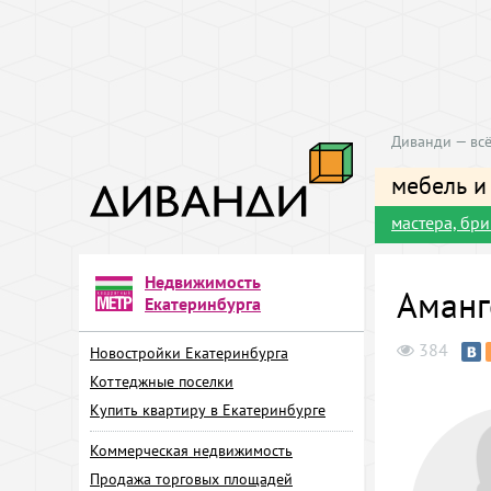
Диванди — всё
мебель и
мастера, бр
Недвижимость
Аманг
Екатеринбурга
384
Новостройки Екатеринбурга
Коттеджные поселки
Купить квартиру в Екатеринбурге
Коммерческая недвижимость
Продажа торговых площадей