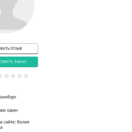
ВИТЬ ОТЗЫВ
ОЖИТЬ ЗАКАЗ
ринбург
таю один
а сайте: более
ца