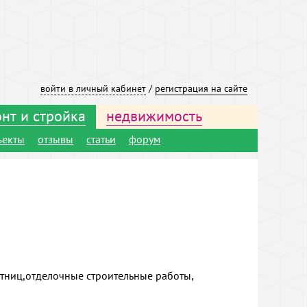
войти в личный кабинет
/
регистрация на сайте
нт и стройка
недвижимость
ъекты
отзывы
статьи
форум
стниц,отделочные строительные работы,