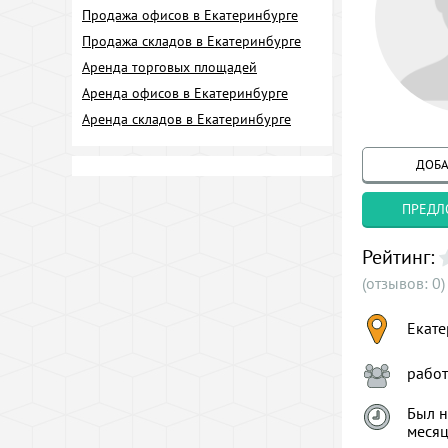
Продажа офисов в Екатеринбурге
Продажа складов в Екатеринбурге
Аренда торговых площадей
Аренда офисов в Екатеринбурге
Аренда складов в Екатеринбурге
ДОБА
ПРЕДЛ
Рейтинг:
(отзывов: 0)
Екате
рабо
Был н
меся