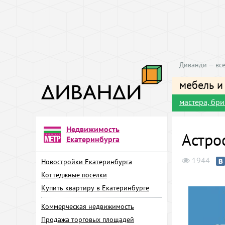
Диванди — всё
мебель и
мастера, бр
Недвижимость
Астро
Екатеринбурга
1944
Новостройки Екатеринбурга
Коттеджные поселки
Купить квартиру в Екатеринбурге
Коммерческая недвижимость
Продажа торговых площадей