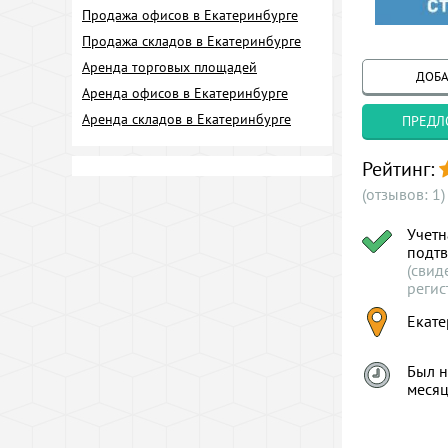
Продажа офисов в Екатеринбурге
Продажа складов в Екатеринбурге
Аренда торговых площадей
ДОБА
Аренда офисов в Екатеринбурге
Аренда складов в Екатеринбурге
ПРЕДЛ
Рейтинг:
(отзывов: 1)
Учетн
подт
(свид
регис
Екате
Был н
меся