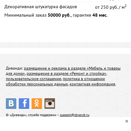
2
Декоративная штукатурка фасадов
от
250 руб. / м
Минимальный заказ
50000 руб.
, гарантия
48 мес.
Диванди:
размещение и реклама в разделе «Мебель и товары
для дома»
,
размещение в разделе «Ремонт и стройка»
,
пользовательское соглашение
,
политика в отношении
обработки персональных данных
,
контактная информация
.
© «Диванди», служба поддержки –
support@divandi.ru
.