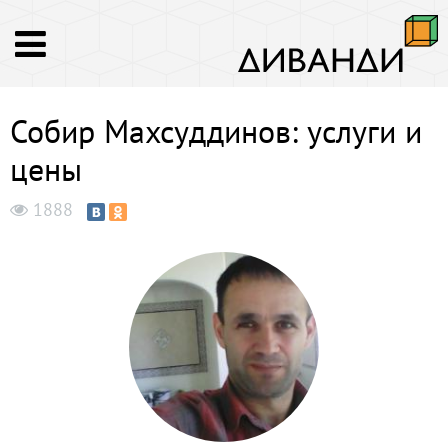
Собир Махсуддинов: услуги и
цены
1888