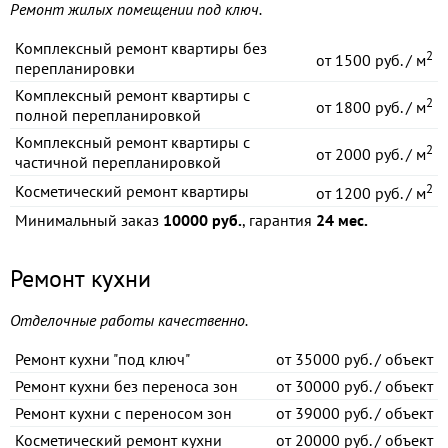
Ремонт жилых помещении под ключ.
Комплексный ремонт квартиры без
2
от
1500 руб. / м
перепланировки
Комплексный ремонт квартиры с
2
от
1800 руб. / м
полной перепланировкой
Комплексный ремонт квартиры с
2
от
2000 руб. / м
частичной перепланировкой
2
Косметический ремонт квартиры
от
1200 руб. / м
Минимальный заказ
10000 руб.
, гарантия
24 мес.
Ремонт кухни
Отделочные работы качественно.
Ремонт кухни "под ключ"
от
35000 руб. / объект
Ремонт кухни без переноса зон
от
30000 руб. / объект
Ремонт кухни с переносом зон
от
39000 руб. / объект
Косметический ремонт кухни
от
20000 руб. / объект