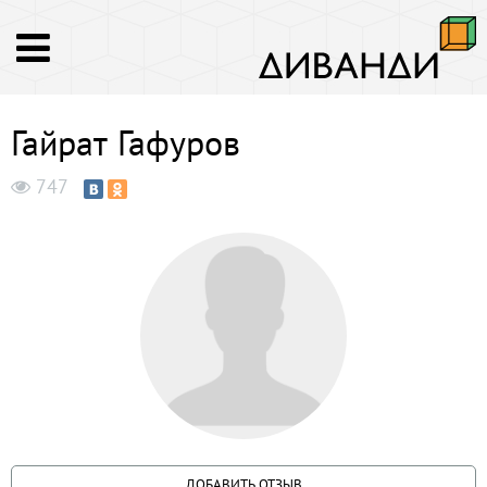
Гайрат Гафуров
747
ДОБАВИТЬ ОТЗЫВ