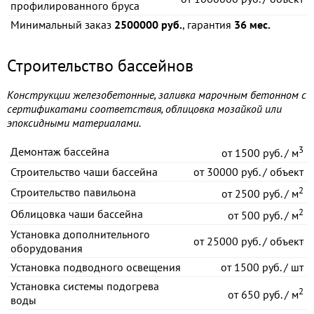
профилированного бруса
Минимальный заказ
2500000 руб.
, гарантия
36 мес.
Строительство бассейнов
Конструкции железобетонные, заливка марочным бетонном с
сертификатами соответствия, облицовка мозайкой или
эпоксидными материалами.
3
Демонтаж бассейна
от
1500 руб. / м
Строительство чаши бассейна
от
30000 руб. / объект
2
Строительство павильона
от
2500 руб. / м
2
Облицовка чаши бассейна
от
500 руб. / м
Установка дополнительного
от
25000 руб. / объект
оборудования
Установка подводного освещения
от
1500 руб. / шт
Установка системы подогрева
2
от
650 руб. / м
воды