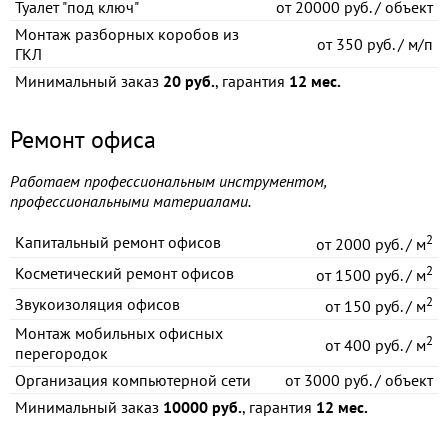
Туалет "под ключ"
от
20000 руб. / объект
Монтаж разборных коробов из
от
350 руб. / м/п
ГКЛ
Минимальный заказ
20 руб.
, гарантия
12 мес.
Ремонт офиса
Работаем профессиональным инструментом,
профессиональными материалами.
2
Капитальный ремонт офисов
от
2000 руб. / м
2
Косметический ремонт офисов
от
1500 руб. / м
2
Звукоизоляция офисов
от
150 руб. / м
Монтаж мобильных офисных
2
от
400 руб. / м
перегородок
Организация компьютерной сети
от
3000 руб. / объект
Минимальный заказ
10000 руб.
, гарантия
12 мес.