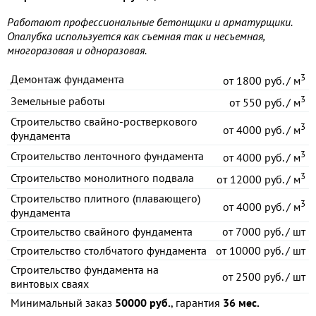
Работают профессиональные бетонщики и арматурщики.
Опалубка используется как съемная так и несъемная,
многоразовая и одноразовая.
3
Демонтаж фундамента
от
1800 руб. / м
3
Земельные работы
от
550 руб. / м
Строительство свайно-ростверкового
3
от
4000 руб. / м
фундамента
3
Строительство ленточного фундамента
от
4000 руб. / м
3
Строительство монолитного подвала
от
12000 руб. / м
Строительство плитного (плавающего)
3
от
4000 руб. / м
фундамента
Строительство свайного фундамента
от
7000 руб. / шт
Строительство столбчатого фундамента
от
10000 руб. / шт
Строительство фундамента на
от
2500 руб. / шт
винтовых сваях
Минимальный заказ
50000 руб.
, гарантия
36 мес.