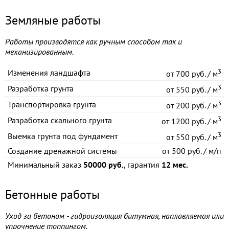
Земляные работы
Работы производятся как ручным способом так и
механизированным.
3
Изменения ландшафта
от
700 руб. / м
3
Разработка грунта
от
550 руб. / м
3
Транспортировка грунта
от
200 руб. / м
3
Разработка скального грунта
от
1200 руб. / м
3
Выемка грунта под фундамент
от
550 руб. / м
Создание дренажной системы
от
500 руб. / м/п
Минимальный заказ
50000 руб.
, гарантия
12 мес.
Бетонные работы
Уход за бетоном - гидроизоляция битумная, наплавляемая или
упрочнение топпингом.