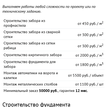
Выполняем работы любой сложности по проекту или по
техническому заданию.
Строительство забора из
2
от
450 руб. / м
профнастила
Строительство забора из сварной
2
от
300 руб. / м
сетки
Строительство забора из сетки
2
от
300 руб. / м
рабица
3
Строительство кирпичного забора
от
2000 руб. / м
Строительство фундамента для
3
от
1800 руб. / м
забора
Монтаж автоматики на ворота и
от
5500 руб. / объект
калитки
Монтаж металлических столбов
от
1100 руб. / шт
Минимальный заказ
50000 руб.
, гарантия
12 мес.
Строительство фундамента