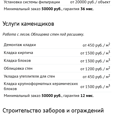
Установка системы фильтрации
от
20000 руб. / объект
Минимальный заказ
50000 руб.
, гарантия
36 мес.
Услуги каменщиков
Работа с лесов. Облицовка стен под расшивку.
2
Демонтаж кладки
от
450 руб. / м
3
Кладка кирпича
от
1500 руб. / м
3
Кладка блоков
от
1300 руб. / м
2
Облицовка стен
от
1200 руб. / м
2
Укладка утеплителя для стен
от
450 руб. / м
Кладка крупноформатных керамических
3
от
1500 руб. / м
блоков
Минимальный заказ
50000 руб.
, гарантия
12 мес.
Строительство заборов и ограждений