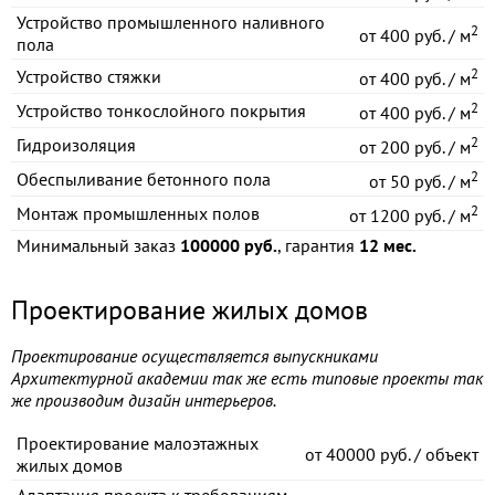
Устройство промышленного наливного
2
от
400 руб. / м
пола
2
Устройство стяжки
от
400 руб. / м
2
Устройство тонкослойного покрытия
от
400 руб. / м
2
Гидроизоляция
от
200 руб. / м
2
Обеспыливание бетонного пола
от
50 руб. / м
2
Монтаж промышленных полов
от
1200 руб. / м
Минимальный заказ
100000 руб.
, гарантия
12 мес.
Проектирование жилых домов
Проектирование осуществляется выпускниками
Архитектурной академии так же есть типовые проекты так
же производим дизайн интерьеров.
Проектирование малоэтажных
от
40000 руб. / объект
жилых домов