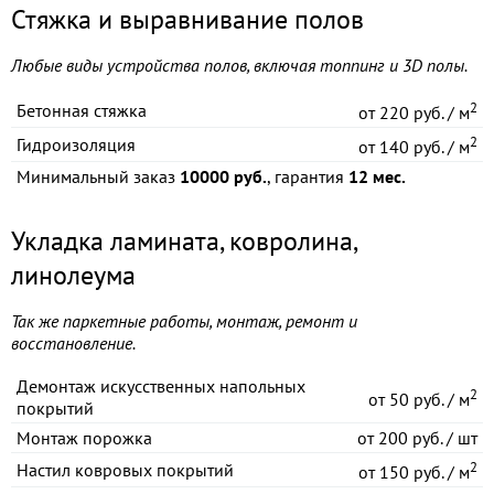
Стяжка и выравнивание полов
Любые виды устройства полов, включая топпинг и 3D полы.
2
Бетонная стяжка
от
220 руб. / м
2
Гидроизоляция
от
140 руб. / м
Минимальный заказ
10000 руб.
, гарантия
12 мес.
Укладка ламината, ковролина,
линолеума
Так же паркетные работы, монтаж, ремонт и
восстановление.
Демонтаж искусственных напольных
2
от
50 руб. / м
покрытий
Монтаж порожка
от
200 руб. / шт
2
Настил ковровых покрытий
от
150 руб. / м