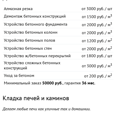
Алмазная резка
от
3000 руб. / шт
3
Демонтаж бетонных конструкций
от
1500 руб. / м
3
Устройство бетонного фундамента
от
2000 руб. / м
3
Устройство бетонных колонн
от
2000 руб. / м
2
Устройство бетонных полов
от
1200 руб. / м
2
Устройство бетонных стен
от
2000 руб. / м
Устройство ж/бетонных перекрытий
от
1800 руб. / шт
Устройство сложных бетонных
3
от
3000 руб. / м
конструкций
2
Уход за бетоном
от
200 руб. / м
Минимальный заказ
50000 руб.
, гарантия
36 мес.
Кладка печей и каминов
Делаем любые печи как уличные так и домашнии.