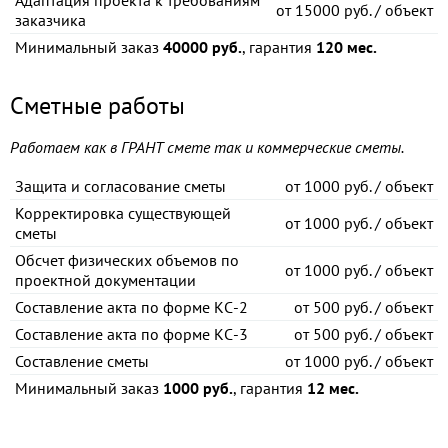
Адаптация проекта к требованиям
от
15000 руб. / объект
заказчика
Минимальный заказ
40000 руб.
, гарантия
120 мес.
Сметные работы
Работаем как в ГРАНТ смете так и коммерческие сметы.
Защита и согласование сметы
от
1000 руб. / объект
Корректировка существующей
от
1000 руб. / объект
сметы
Обсчет физических объемов по
от
1000 руб. / объект
проектной документации
Составление акта по форме КС-2
от
500 руб. / объект
Составление акта по форме КС-3
от
500 руб. / объект
Составление сметы
от
1000 руб. / объект
Минимальный заказ
1000 руб.
, гарантия
12 мес.