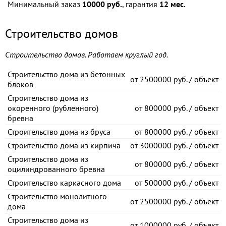
Минимальный заказ
10000 руб.
, гарантия
12 мес.
Строительство домов
Строительство домов. Работаем круглый год.
Строительство дома из бетонных
от
2500000 руб. / объект
блоков
Строительство дома из
окоренного (рубленного)
от
800000 руб. / объект
бревна
Строительство дома из бруса
от
800000 руб. / объект
Строительство дома из кирпича
от
3000000 руб. / объект
Строительство дома из
от
800000 руб. / объект
оцилиндрованного бревна
Строительство каркасного дома
от
500000 руб. / объект
Строительство монолитного
от
2500000 руб. / объект
дома
Строительство дома из
от
1000000 руб. / объект