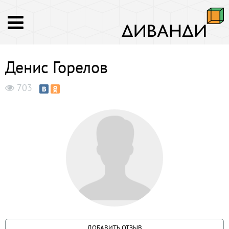
Денис Горелов
703
ДОБАВИТЬ ОТЗЫВ