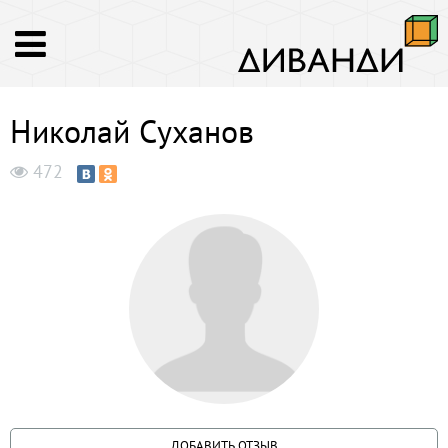
Николай Суханов
472
ДОБАВИТЬ ОТЗЫВ