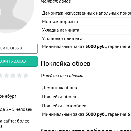
Монтаж полов.
Демонтаж искусственных напольных покр
Монтаж порожка
Укладка ламината
Установка плинтуса
Минимальный заказ
5000 руб.
, гарантия
3
ВИТЬ ОТЗЫВ
ОЖИТЬ ЗАКАЗ
Поклейка обоев
Оклейка стен обоями.
Демонтаж обоев
ринбург
Поклейка обоев
Поклейка фотообоев
да 2–5 человек
Минимальный заказ
3000 руб.
, гарантия
6
а сайте: более
ца