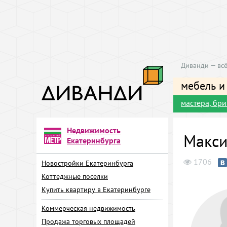
Диванди — всё
мебель и
мастера, бр
Недвижимость
Макси
Екатеринбурга
1706
Новостройки Екатеринбурга
Коттеджные поселки
Купить квартиру в Екатеринбурге
Коммерческая недвижимость
Продажа торговых площадей