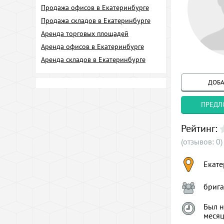
Продажа офисов в Екатеринбурге
Продажа складов в Екатеринбурге
Аренда торговых площадей
Аренда офисов в Екатеринбурге
Аренда складов в Екатеринбурге
ДОБА
ПРЕДЛ
Рейтинг:
(отзывов: 0)
Екате
брига
Был н
меся