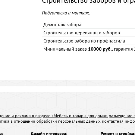
Строительство заборов и ог
Подготовка и монтаж.
Демонтаж забора
Строительство деревянных заборов
Строительство забора из профнастила
Минимальный заказ
10000 руб.
, гарантия
ение и реклама в разделе «Мебель и товары для дома»
,
размещение в
итика в отношении обработки персональных данных
,
контактная инф
ы:
Дизайн интерьера:
Ремонт и стройка