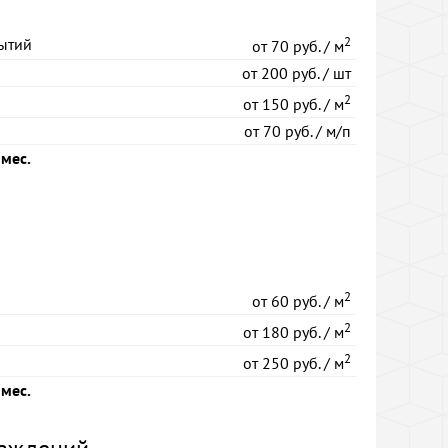
2
ытий
от
70 руб. / м
от
200 руб. / шт
2
от
150 руб. / м
от
70 руб. / м/п
 мес.
2
от
60 руб. / м
2
от
180 руб. / м
2
от
250 руб. / м
 мес.