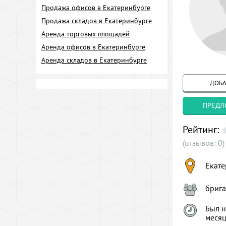
Продажа офисов в Екатеринбурге
Продажа складов в Екатеринбурге
Аренда торговых площадей
Аренда офисов в Екатеринбурге
Аренда складов в Екатеринбурге
ДОБА
ПРЕДЛ
Рейтинг:
(отзывов: 0)
Екате
брига
Был н
меся