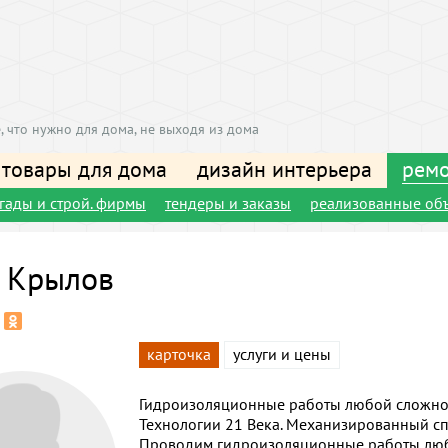
, что нужно для дома, не выходя из дома
 товары для дома
дизайн интерьера
ремо
игады и строй. фирмы
тендеры и заказы
реализованные об
 Крылов
карточка
услуги и цены
Гидроизоляционные работы любой сложно
Технологии 21 Века. Механизированный с
Проводим гидроизоляционные работы люб