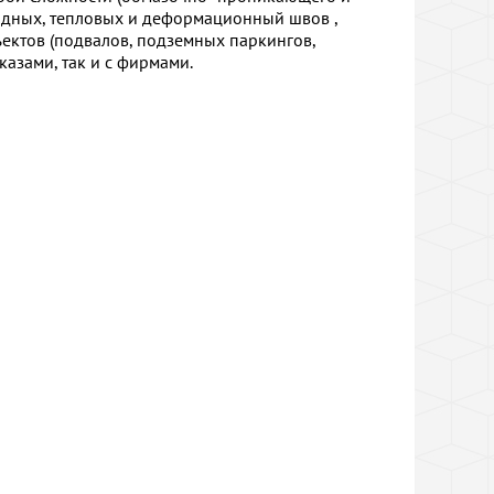
одных, тепловых и деформационный швов ,
ъектов (подвалов, подземных паркингов,
казами, так и с фирмами.