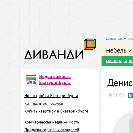
Диванди — всё
мебель и
мастера, бр
Недвижимость
Денис
Екатеринбурга
1065
Новостройки Екатеринбурга
Коттеджные поселки
Купить квартиру в Екатеринбурге
Коммерческая недвижимость
Продажа торговых площадей