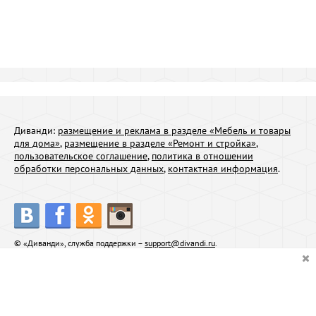
Диванди:
размещение и реклама в разделе «Мебель и товары
для дома»
,
размещение в разделе «Ремонт и стройка»
,
пользовательское соглашение
,
политика в отношении
обработки персональных данных
,
контактная информация
.
© «Диванди», служба поддержки –
support@divandi.ru
.