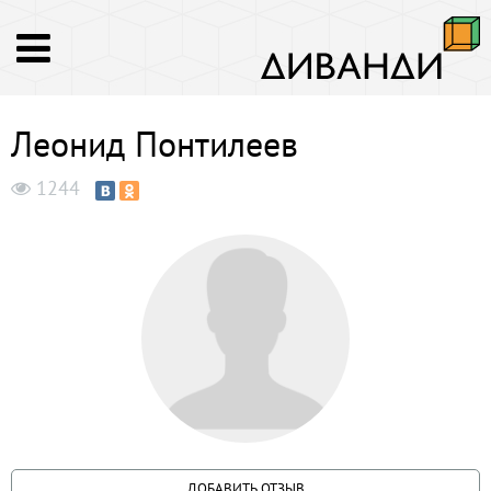
Леонид Понтилеев
1244
ДОБАВИТЬ ОТЗЫВ