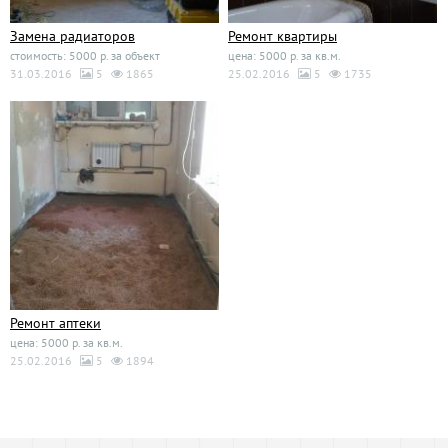
Замена радиаторов
Ремонт квартиры
стоимость: 5000 р. за объект
цена: 5000 р. за кв.м.
31.03.2016
5
1865
25.02.2016
5
1735
Ремонт аптеки
цена: 5000 р. за кв.м.
25.02.2016
5
1894