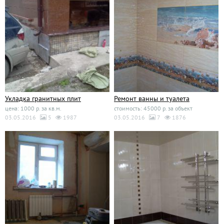
Укладка гранитных плит
Ремонт ванны и туалета
цена: 1000 р. за кв.м.
стоимость: 45000 р. за объект
03.05.2016
5
1987
03.05.2016
7
1876