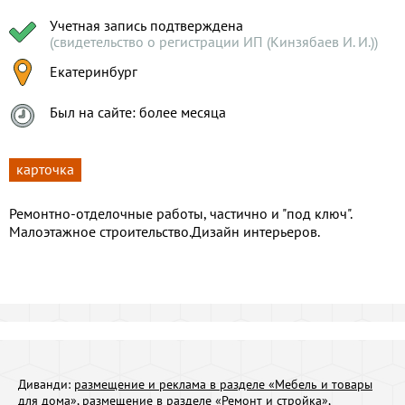
Учетная запись подтверждена
(свидетельство о регистрации ИП (Кинзябаев И. И.))
Екатеринбург
Был на сайте: более месяца
карточка
Ремонтно-отделочные работы, частично и "под ключ".
Малоэтажное строительство.Дизайн интерьеров.
Диванди:
размещение и реклама в разделе «Мебель и товары
для дома»
,
размещение в разделе «Ремонт и стройка»
,