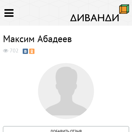
Максим Абадеев
702
ДОБАВИТЬ ОТЗЫВ