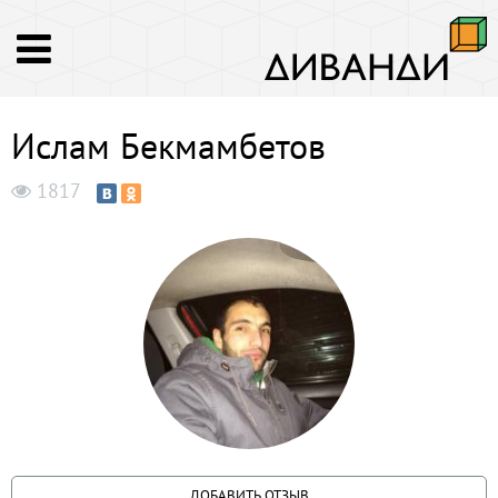
Ислам Бекмамбетов
1817
ДОБАВИТЬ ОТЗЫВ