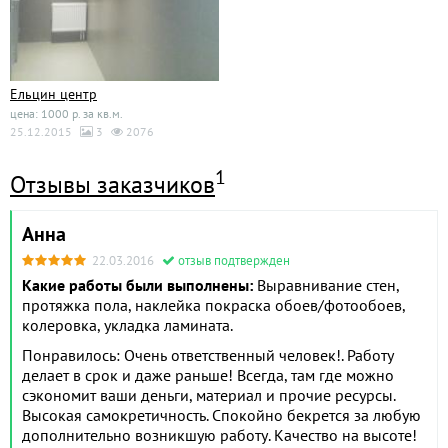
Ельцин центр
цена: 1000 р. за кв.м.
25.12.2015
3
2076
1
Отзывы заказчиков
Анна
22.03.2016
отзыв подтвержден
Какие работы были выполнены:
Выравнивание стен,
протяжка пола, наклейка покраска обоев/фотообоев,
колеровка, укладка ламината.
Понравилось: Очень ответственный человек!. Работу
делает в срок и даже раньше! Всегда, там где можно
сэкономит ваши деньги, материал и прочие ресурсы.
Высокая самокретичность. Спокойно бекрется за любую
дополнительно возникшую работу. Качество на высоте!