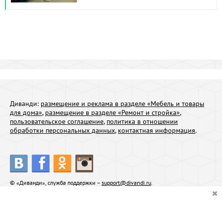
Диванди:
размещение и реклама в разделе «Мебель и товары
для дома»
,
размещение в разделе «Ремонт и стройка»
,
пользовательское соглашение
,
политика в отношении
обработки персональных данных
,
контактная информация
.
© «Диванди», служба поддержки –
support@divandi.ru
.