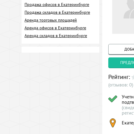
Продажа офисов в Екатеринбурге
Продажа складов в Екатеринбурге
Аренда торговых площадей
Аренда офисов в Екатеринбурге
Аренда складов в Екатеринбурге
ДОБА
ПРЕДЛ
Рейтинг:
(отзывов: 0)
Учетн
подт
(свид
регис
Екате