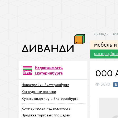
Диванди — всё
мебель и
мастера, бр
Недвижимость
ООО А
Екатеринбурга
3690
Новостройки Екатеринбурга
Коттеджные поселки
Купить квартиру в Екатеринбурге
Коммерческая недвижимость
Продажа торговых площадей