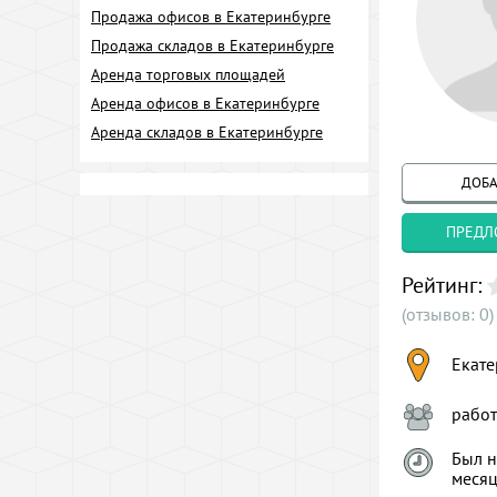
Продажа офисов в Екатеринбурге
Продажа складов в Екатеринбурге
Аренда торговых площадей
Аренда офисов в Екатеринбурге
Аренда складов в Екатеринбурге
ДОБА
ПРЕДЛ
Рейтинг:
(отзывов: 0)
Екате
рабо
Был н
меся