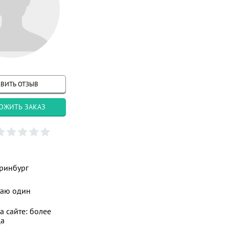
ВИТЬ ОТЗЫВ
ОЖИТЬ ЗАКАЗ
ринбург
таю один
а сайте: более
ца