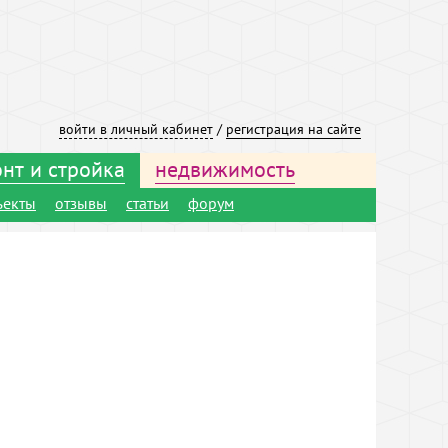
войти в личный кабинет
/
регистрация на сайте
нт и стройка
недвижимость
ъекты
отзывы
статьи
форум