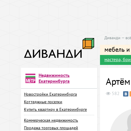
Диванди — всё
мебель и
мастера, бр
Недвижимость
Артём
Екатеринбурга
582
Новостройки Екатеринбурга
Коттеджные поселки
Купить квартиру в Екатеринбурге
Коммерческая недвижимость
Продажа торговых площадей