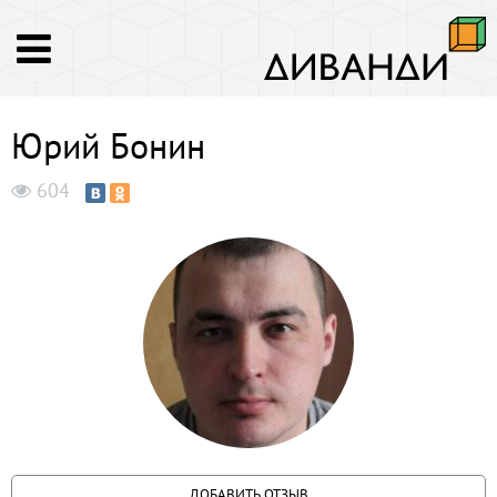
Юрий Бонин
604
ДОБАВИТЬ ОТЗЫВ