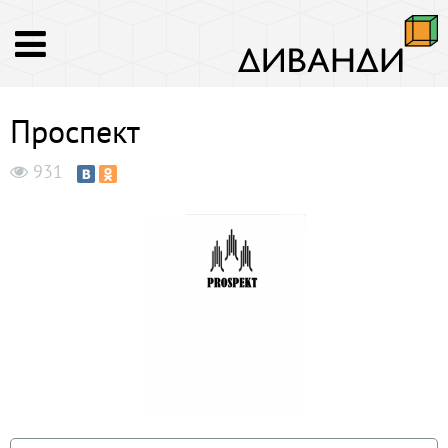
Проспект
931