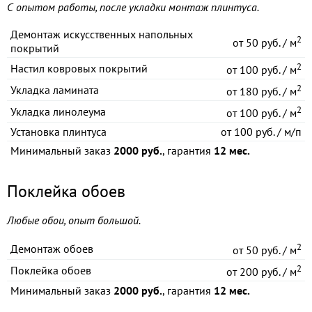
С опытом работы, после укладки монтаж плинтуса.
Демонтаж искусственных напольных
2
от
50 руб. / м
покрытий
2
Настил ковровых покрытий
от
100 руб. / м
2
Укладка ламината
от
180 руб. / м
2
Укладка линолеума
от
100 руб. / м
Установка плинтуса
от
100 руб. / м/п
Минимальный заказ
2000 руб.
, гарантия
12 мес.
Поклейка обоев
Любые обои, опыт большой.
2
Демонтаж обоев
от
50 руб. / м
2
Поклейка обоев
от
200 руб. / м
Минимальный заказ
2000 руб.
, гарантия
12 мес.