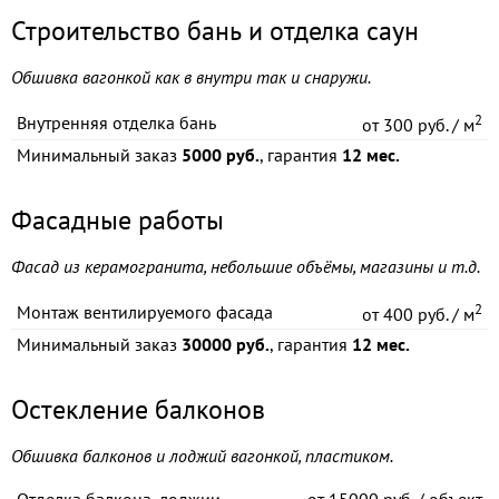
Строительство бань и отделка саун
Обшивка вагонкой как в внутри так и снаружи.
2
Внутренняя отделка бань
от
300 руб. / м
Минимальный заказ
5000 руб.
, гарантия
12 мес.
Фасадные работы
Фасад из керамогранита, небольшие объёмы, магазины и т.д.
2
Монтаж вентилируемого фасада
от
400 руб. / м
Минимальный заказ
30000 руб.
, гарантия
12 мес.
Остекление балконов
Обшивка балконов и лоджий вагонкой, пластиком.