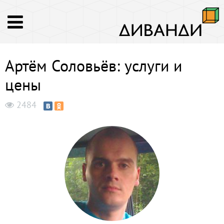
Артём Соловьёв: услуги и
цены
2484