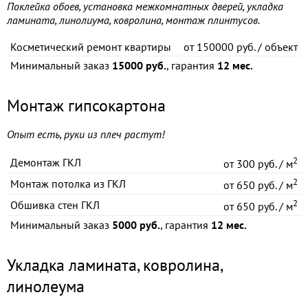
Поклейка обоев, установка межкомнатных дверей, укладка
ламината, линолиума, ковролина, монтаж плинтусов.
Косметический ремонт квартиры
от
150000 руб. / объект
Минимальный заказ
15000 руб.
, гарантия
12 мес.
Монтаж гипсокартона
Опыт есть, руки из плеч растут!
2
Демонтаж ГКЛ
от
300 руб. / м
2
Монтаж потолка из ГКЛ
от
650 руб. / м
2
Обшивка стен ГКЛ
от
650 руб. / м
Минимальный заказ
5000 руб.
, гарантия
12 мес.
Укладка ламината, ковролина,
линолеума