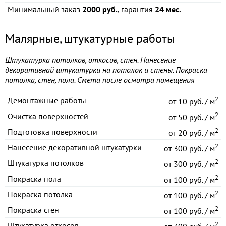
Минимальный заказ
2000 руб.
, гарантия
24 мес.
Малярные, штукатурные работы
Штукатурка потолков, откосов, стен. Нанесение
декоративнай штукатурки на потолок и стены. Покраска
потолка, стен, пола. Смета после осмотра помещения
2
Демонтажные работы
от
10 руб. / м
2
Очистка поверхностей
от
50 руб. / м
2
Подготовка поверхности
от
20 руб. / м
2
Нанесение декоративной штукатурки
от
300 руб. / м
2
Штукатурка потолков
от
300 руб. / м
2
Покраска пола
от
100 руб. / м
2
Покраска потолка
от
100 руб. / м
2
Покраска стен
от
100 руб. / м
2
Штукатурка откосов