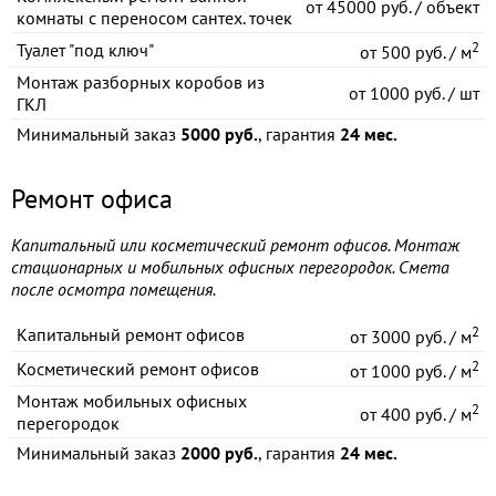
от
45000 руб. / объект
комнаты с переносом сантех. точек
2
Туалет "под ключ"
от
500 руб. / м
Монтаж разборных коробов из
от
1000 руб. / шт
ГКЛ
Минимальный заказ
5000 руб.
, гарантия
24 мес.
Ремонт офиса
Капитальный или косметический ремонт офисов. Монтаж
стационарных и мобильных офисных перегородок. Смета
после осмотра помещения.
2
Капитальный ремонт офисов
от
3000 руб. / м
2
Косметический ремонт офисов
от
1000 руб. / м
Монтаж мобильных офисных
2
от
400 руб. / м
перегородок
Минимальный заказ
2000 руб.
, гарантия
24 мес.