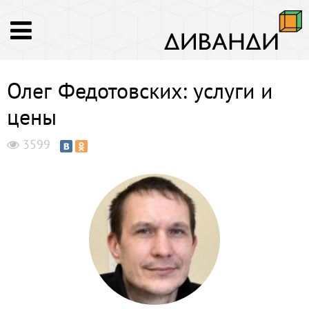
Олег Федотовских: услуги и
цены
3599