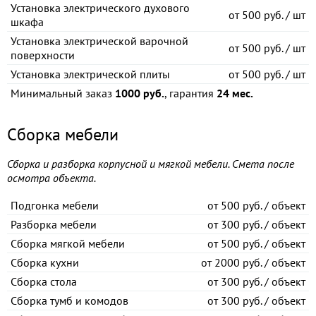
Установка электрического духового
от
500 руб. / шт
шкафа
Установка электрической варочной
от
500 руб. / шт
поверхности
Установка электрической плиты
от
500 руб. / шт
Минимальный заказ
1000 руб.
, гарантия
24 мес.
Сборка мебели
Сборка и разборка корпусной и мягкой мебели. Смета после
осмотра объекта.
Подгонка мебели
от
500 руб. / объект
Разборка мебели
от
300 руб. / объект
Сборка мягкой мебели
от
500 руб. / объект
Сборка кухни
от
2000 руб. / объект
Сборка стола
от
300 руб. / объект
Сборка тумб и комодов
от
300 руб. / объект