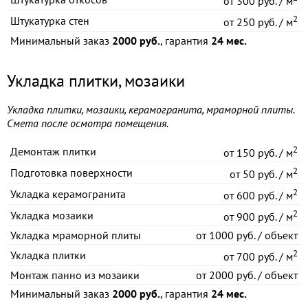
от
300 руб. / м
2
Штукатурка стен
от
250 руб. / м
Минимальный заказ
2000 руб.
, гарантия
24 мес.
Укладка плитки, мозаики
Укладка плитки, мозаики, керамогранита, мраморной плиты.
Смета после осмотра помещения.
2
Демонтаж плитки
от
150 руб. / м
2
Подготовка поверхности
от
50 руб. / м
2
Укладка керамогранита
от
600 руб. / м
2
Укладка мозаики
от
900 руб. / м
Укладка мраморной плиты
от
1000 руб. / объект
2
Укладка плитки
от
700 руб. / м
Монтаж панно из мозаики
от
2000 руб. / объект
Минимальный заказ
2000 руб.
, гарантия
24 мес.