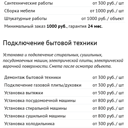
Сантехнические работы
от
300 руб. / шт
Сборка мебели
от
1000 руб. / шт
Штукатурные работы
от
1000 руб. / объект
Минимальный заказ
1000 руб.
, гарантия
24 мес.
Подключение бытовой техники
Установка и подключение стиральных, сушильных,
посудомоечных машин, электрической плиты, электрической
варочной поверхности. Смета после осмотра объекта.
Демонтаж бытовой техники
от
300 руб. / шт
Подключение газовой плиты/духовки
от
300 руб. / шт
Установка вытяжки
от
500 руб. / шт
Установка посудомоечной машины
от
800 руб. / шт
Установка стиральной машины
от
800 руб. / шт
Установка сушильной машины
от
800 руб. / шт
Установка холодильника
от
300 руб. / шт