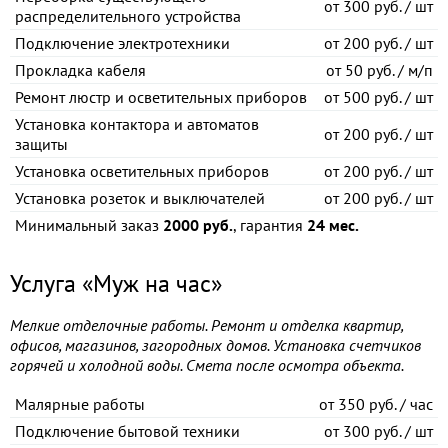
от
300 руб. / шт
распределительного устройства
Подключение электротехники
от
200 руб. / шт
Прокладка кабеля
от
50 руб. / м/п
Ремонт люстр и осветительных приборов
от
500 руб. / шт
Установка контактора и автоматов
от
200 руб. / шт
защиты
Установка осветительных приборов
от
200 руб. / шт
Установка розеток и выключателей
от
200 руб. / шт
Минимальный заказ
2000 руб.
, гарантия
24 мес.
Услуга «Муж на час»
Мелкие отделочные работы. Ремонт и отделка квартир,
офисов, магазинов, загородных домов. Установка счетчиков
горячей и холодной воды. Смета после осмотра объекта.
Малярные работы
от
350 руб. / час
Подключение бытовой техники
от
300 руб. / шт