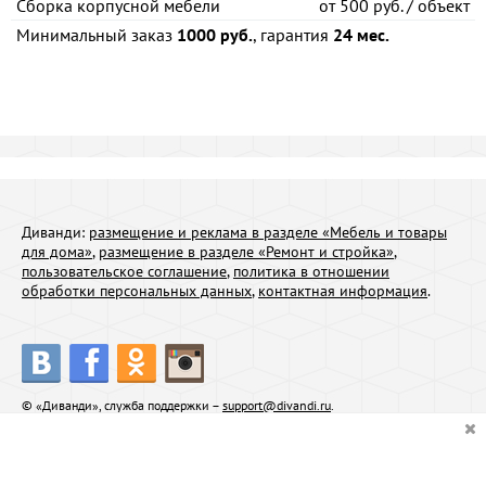
Сборка корпусной мебели
от
500 руб. / объект
Минимальный заказ
1000 руб.
, гарантия
24 мес.
Диванди:
размещение и реклама в разделе «Мебель и товары
для дома»
,
размещение в разделе «Ремонт и стройка»
,
пользовательское соглашение
,
политика в отношении
обработки персональных данных
,
контактная информация
.
© «Диванди», служба поддержки –
support@divandi.ru
.