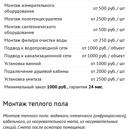
Монтаж измерительного
от
500 руб. / шт
оборудования
Монтаж полотенцесушителя
от
2500 руб. / шт
Монтаж сантехнического
от
500 руб. / шт
оборудования
Монтаж фильтра очистки воды
от
250 руб. / шт
Подвод к водопроводной сети
от
1000 руб. / объект
Подвод к канализационной сети
от
1000 руб. / объект
Установка ванной
от
1000 руб. / шт
Подключение душевой кабины
от
2000 руб. / шт
Установка унитаза
от
2500 руб. / шт
Минимальный заказ
1000 руб.
, гарантия
24 мес.
Монтаж теплого пола
Монтаж теплого пола: водяного, пленочного (инфракрасного),
кабельного, из нагревательного мата, из нагревательных
секций. Смета после осмотра помещения.