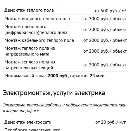
2
Демонтаж теплого пола
от
500 руб. / м
Монтаж водяного теплого пола
от
2000 руб. / объект
Монтаж пленочного
от
2000 руб. / объект
(инфракрасного) теплого пола
Монтаж кабельного теплого пола
от
2000 руб. / объект
Монтаж теплого пола из
от
2000 руб. / объект
нагревательного мата
Монтаж теплого пола из
от
2000 руб. / объект
нагревательных секций
Минимальный заказ
2000 руб.
, гарантия
24 мес.
Электромонтаж, услуги электрика
Электромонтажные работы и подключение электротехники
в квартире, офисе.
Демонтаж электросети
от
20 руб. / м/п
Переборка существующего