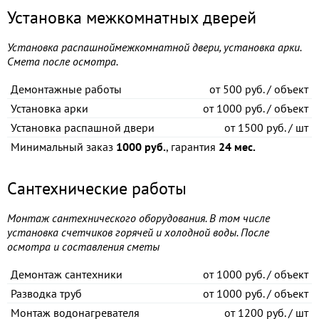
Установка межкомнатных дверей
Установка распашноймежкомнатной двери, установка арки.
Смета после осмотра.
Демонтажные работы
от
500 руб. / объект
Установка арки
от
1000 руб. / объект
Установка распашной двери
от
1500 руб. / шт
Минимальный заказ
1000 руб.
, гарантия
24 мес.
Сантехнические работы
Монтаж сантехнического оборудования. В том числе
установка счетчиков горячей и холодной воды. После
осмотра и составления сметы
Демонтаж сантехники
от
1000 руб. / объект
Разводка труб
от
1000 руб. / объект
Монтаж водонагревателя
от
1200 руб. / шт