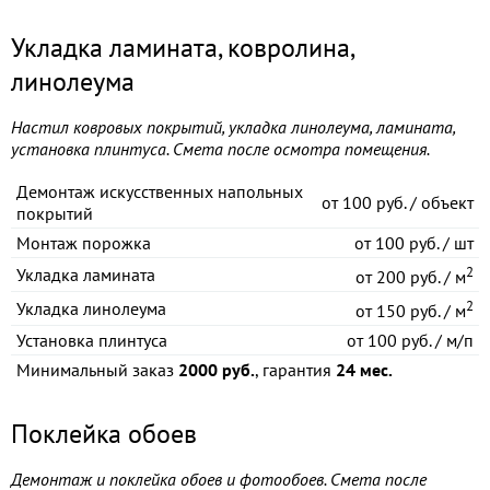
Укладка ламината, ковролина,
линолеума
Настил ковровых покрытий, укладка линолеума, ламината,
установка плинтуса. Смета после осмотра помещения.
Демонтаж искусственных напольных
от
100 руб. / объект
покрытий
Монтаж порожка
от
100 руб. / шт
2
Укладка ламината
от
200 руб. / м
2
Укладка линолеума
от
150 руб. / м
Установка плинтуса
от
100 руб. / м/п
Минимальный заказ
2000 руб.
, гарантия
24 мес.
Поклейка обоев
Демонтаж и поклейка обоев и фотообоев. Смета после