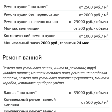
2
Ремонт кухни "под ключ"
от
2500 руб. / м
2
Ремонт кухни без переноса зон
от
2000 руб. / м
Ремонт кухни с переносом зон
от
25000 руб. / объект
Монтаж вентиляции
от
500 руб. / объект
2
Косметический ремонт кухни
от
1000 руб. / м
Минимальный заказ
2000 руб.
, гарантия
24 мес.
Ремонт ванной
Замена или установка ванны, унитаза, раковины, труб,
укладка плитки, монтаж теплого пола, ремонт или отделка
потолка, замена или установка полотенцесушителя, монтаж
коробов, установка приборов учёта.
Ванная "под ключ"
от
35000 руб. / объект
Комплексный ремонт ванной
2
от
500 руб. / м
комнаты
Комплексный ремонт ванной