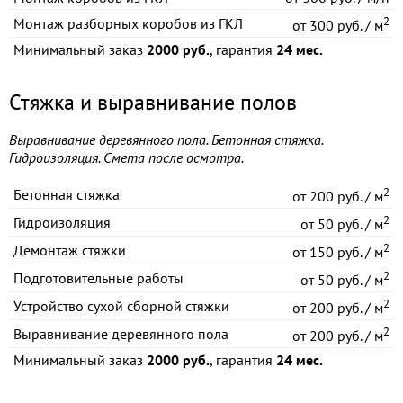
2
Монтаж разборных коробов из ГКЛ
от
300 руб. / м
Минимальный заказ
2000 руб.
, гарантия
24 мес.
Стяжка и выравнивание полов
Выравнивание деревянного пола. Бетонная стяжка.
Гидроизоляция. Смета после осмотра.
2
Бетонная стяжка
от
200 руб. / м
2
Гидроизоляция
от
50 руб. / м
2
Демонтаж стяжки
от
150 руб. / м
2
Подготовительные работы
от
50 руб. / м
2
Устройство сухой сборной стяжки
от
200 руб. / м
2
Выравнивание деревянного пола
от
200 руб. / м
Минимальный заказ
2000 руб.
, гарантия
24 мес.