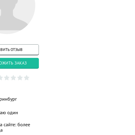
ВИТЬ ОТЗЫВ
ОЖИТЬ ЗАКАЗ
ринбург
таю один
а сайте: более
ца