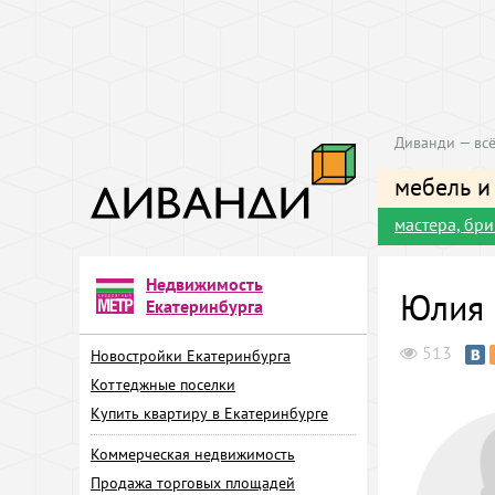
Диванди — всё
мебель и
мастера, бр
Недвижимость
Юлия 
Екатеринбурга
513
Новостройки Екатеринбурга
Коттеджные поселки
Купить квартиру в Екатеринбурге
Коммерческая недвижимость
Продажа торговых площадей