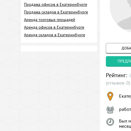
Продажа офисов в Екатеринбурге
Продажа складов в Екатеринбурге
Аренда торговых площадей
Аренда офисов в Екатеринбурге
Аренда складов в Екатеринбурге
ДОБА
ПРЕДЛ
Рейтинг:
(отзывов: 0)
Екате
рабо
Был н
меся