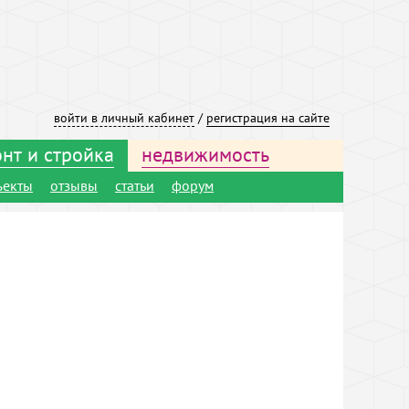
войти в личный кабинет
/
регистрация на сайте
нт и стройка
недвижимость
ъекты
отзывы
статьи
форум