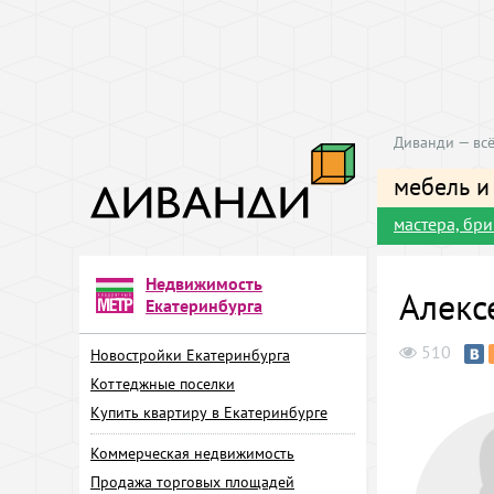
Диванди — всё
мебель и
мастера, бр
Недвижимость
Алекс
Екатеринбурга
510
Новостройки Екатеринбурга
Коттеджные поселки
Купить квартиру в Екатеринбурге
Коммерческая недвижимость
Продажа торговых площадей