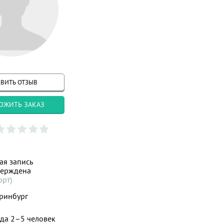
ВИТЬ ОТЗЫВ
ОЖИТЬ ЗАКАЗ
ая запись
верждена
орт)
ринбург
да 2–5 человек