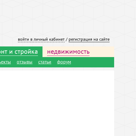
войти в личный кабинет
/
регистрация на сайте
нт и стройка
недвижимость
ъекты
отзывы
статьи
форум