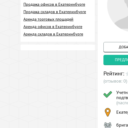
Продажа офисов в Екатеринбурге
Продажа складов в Екатеринбурге
Аренда торговых площадей
Аренда офисов в Екатеринбурге
Аренда складов в Екатеринбурге
ДОБА
ПРЕДЛ
Рейтинг:
(отзывов: 0)
Учетн
подт
(пасп
Екате
брига