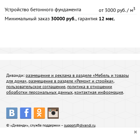
3
Устройство бетонного фундамента
от
3000 руб. / м
Минимальный заказ
30000 руб.
, гарантия
12 мес.
Диванди:
размещение и реклама в разделе «Мебель и товары
для дома»
,
размещение в разделе «Ремонт и стройка»
,
пользовательское соглашение
,
политика в отношении
обработки персональных данных
,
контактная информация
.
© «Диванди», служба поддержки –
support@divandi.ru
.