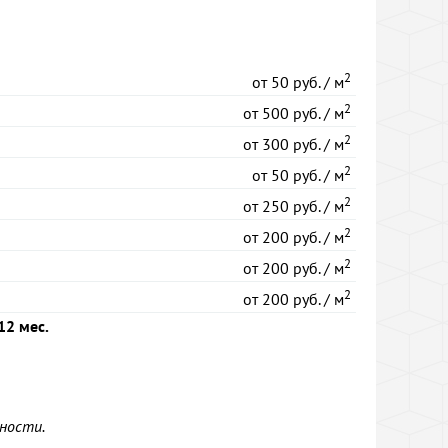
2
от
50 руб. / м
2
от
500 руб. / м
2
от
300 руб. / м
2
от
50 руб. / м
2
от
250 руб. / м
2
от
200 руб. / м
2
от
200 руб. / м
2
от
200 руб. / м
12 мес.
ности.