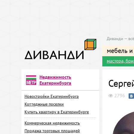
Диванди — всё
мебель и
мастера, бр
Недвижимость
Серге
Екатеринбурга
2796
Новостройки Екатеринбурга
Коттеджные поселки
Купить квартиру в Екатеринбурге
Коммерческая недвижимость
Продажа торговых площадей