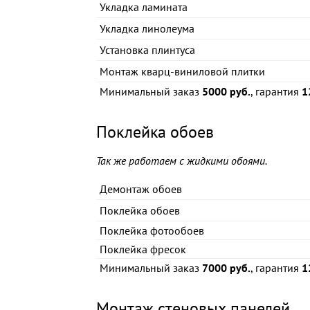
Укладка ламината
Укладка линолеума
Установка плинтуса
Монтаж кварц-виниловой плитки
Минимальный заказ
5000 руб.
, гарантия
1
Поклейка обоев
Так же работаем с жидкими обоями.
Демонтаж обоев
Поклейка обоев
Поклейка фотообоев
Поклейка фресок
Минимальный заказ
7000 руб.
, гарантия
1
Монтаж стеновых панелей