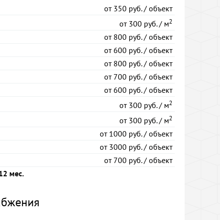
от
350 руб. / объект
2
от
300 руб. / м
от
800 руб. / объект
от
600 руб. / объект
от
800 руб. / объект
от
700 руб. / объект
от
600 руб. / объект
2
от
300 руб. / м
2
от
300 руб. / м
от
1000 руб. / объект
от
3000 руб. / объект
от
700 руб. / объект
12 мес.
абжения