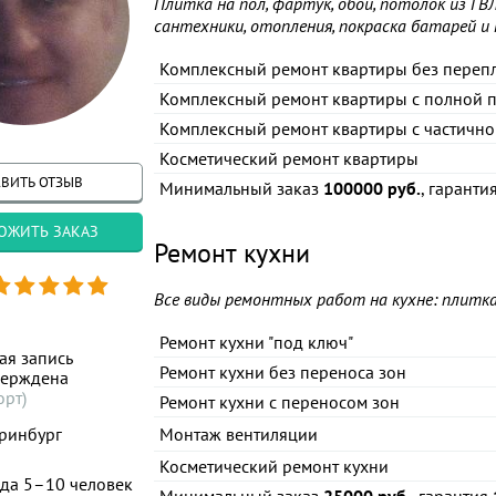
Плитка на пол, фартук, обои, потолок из ГВ
сантехники, отопления, покраска батарей и 
Комплексный ремонт квартиры без переп
Комплексный ремонт квартиры с полной 
Комплексный ремонт квартиры с частичн
Косметический ремонт квартиры
ВИТЬ ОТЗЫВ
Минимальный заказ
100000 руб.
, гаранти
ОЖИТЬ ЗАКАЗ
Ремонт кухни
Все виды ремонтных работ на кухне: плитка,
Ремонт кухни "под ключ"
ая запись
Ремонт кухни без переноса зон
верждена
орт)
Ремонт кухни с переносом зон
ринбург
Монтаж вентиляции
Косметический ремонт кухни
да 5–10 человек