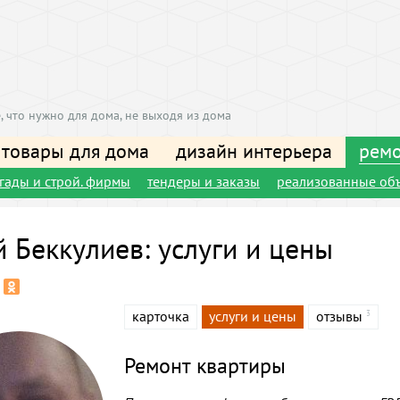
, что нужно для дома, не выходя из дома
 товары для дома
дизайн интерьера
ремо
игады и строй. фирмы
тендеры и заказы
реализованные об
й Беккулиев: услуги и цены
карточка
услуги и цены
отзывы
3
Ремонт квартиры