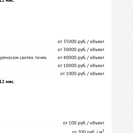
12 мес.
от
35000 руб. / объект
от
30000 руб. / объект
реносом сантех. точек
от
40000 руб. / объект
от
10000 руб. / объект
от
1000 руб. / объект
12 мес.
от
100 руб. / объект
2
от
200 руб. / м