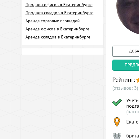
Продажа офисов в Екатеринбурге
Продажа складов в Екатеринбурге
Аренда торговых площадей
Аренда офисов в Екатеринбурге
Аренда складов в Екатеринбурге
ДОБА
ПРЕДЛ
Рейтинг:
(отзывов: 3)
Учетн
подт
(пасп
Екате
брига