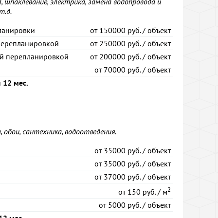
Л, шпаклевание, электрика, замена водопровода и
т.д.
ланировки
от
150000 руб. / объект
перепланировкой
от
250000 руб. / объект
ой перепланировкой
от
200000 руб. / объект
от
70000 руб. / объект
я
12 мес.
 обои, сантехника, водоотведения.
от
35000 руб. / объект
от
35000 руб. / объект
от
37000 руб. / объект
2
от
150 руб. / м
от
5000 руб. / объект