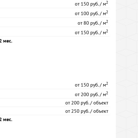
2
от
150 руб. / м
2
от
100 руб. / м
2
от
80 руб. / м
2
от
150 руб. / м
2 мес.
2
от
150 руб. / м
2
от
200 руб. / м
от
200 руб. / объект
от
250 руб. / объект
2 мес.