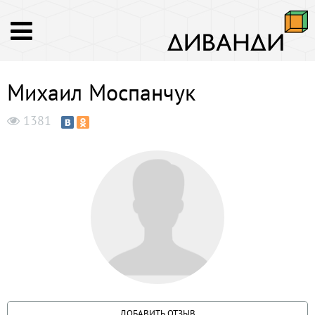
Михаил Моспанчук
1381
ДОБАВИТЬ ОТЗЫВ